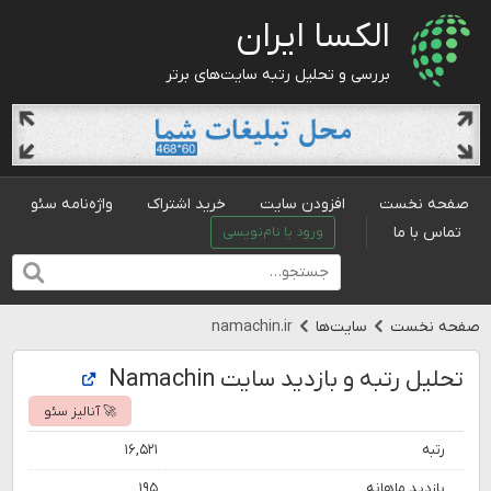
الکسا ایران
بررسی و تحلیل رتبه سایت‌های برتر
صفحه نخست
افزودن سایت
خرید اشتراک
واژه‌نامه سئو
تماس با ما
ورود یا نام‌نویسی
صفحه نخست
سایت‌ها
namachin.ir
تحلیل رتبه و بازدید سایت Namachin
🚀 آنالیز سئو
رتبه
۱۶,۵۲۱
بازدید ماهانه
۱۹۵