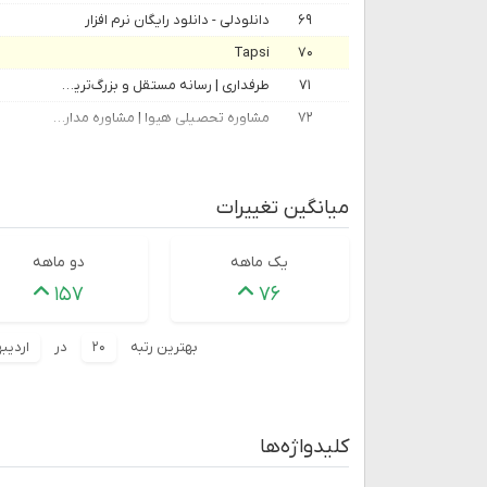
۶۹
دانلودلی - دانلود رایگان نرم افزار
Tapsi
۷۰
۷۱
طرفداری | رسانه مستقل و بزرگ‌ترین شبکه اجتماعی ورزشی
۷۲
مشاوره تحصیلی هیوا | مشاوره مدارس , کنکور سراسری , ارشد و دکتری
میانگین تغییرات
یک ماهه
دو ماهه
۱۵۷
۷۶
بهترین رتبه
۲۰
در
اردیبه
کلیدواژه‌ها