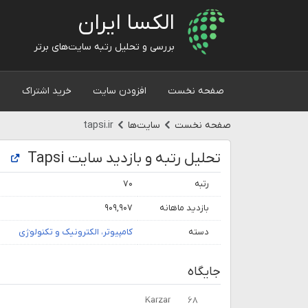
الکسا ایران
بررسی و تحلیل رتبه سایت‌های برتر
صفحه نخست
افزودن سایت
خرید اشتراک
و
صفحه نخست
سایت‌ها
tapsi.ir
تحلیل رتبه و بازدید سایت Tapsi
رتبه
۷۰
بازدید ماهانه
۹۰۹,۹۰۷
دسته
کامپیوتر، الکترونیک و تکنولوژی
جایگاه
Karzar
۶۸