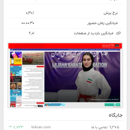
نرخ پرش
۰,۳۰٪
میانگین زمان حضور
۰۰:۰۰:۳۰
میانگین بازدید از صفحات
۲,۰۱
جایگاه
۹,۳۷۵
تماس با ما
linkran.com
۶,۷۳۳