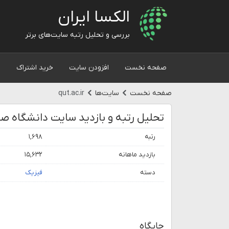
الکسا ایران
بررسی و تحلیل رتبه سایت‌های برتر
صفحه نخست
افزودن سایت
خرید اشتراک
و
صفحه نخست
سایت‌ها
qut.ac.ir
تحلیل رتبه و بازدید سایت دانشگاه ص
رتبه
۱,۶۹۸
بازدید ماهانه
۱۵,۶۳۲
دسته
فیزیک
جایگاه