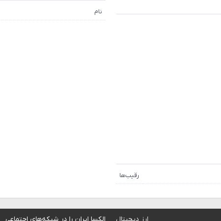
نام
رقیب‌ها
ارز دیجیتال
الکسا ایران را در شبکه‌های اجتماعی