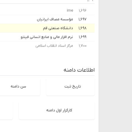
Ime
۱,۶۹۶
۱,۶۹۷
مؤسسه مصاف ایرانیان
۱,۶۹۸
دانشگاه صنعتی قم
۱,۶۹۹
نرم افزار مالی و منابع انسانی فینتو
۱,۷۰۰
مرکز اسناد انقلاب اسلامی
اطلاعات دامنه
تاریخ ثبت
سن دامنه
کارگزار اول دامنه