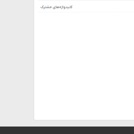
کلیدواژه‌های مشترک