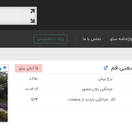
اژه‌نامه سئو
تماس با ما
ورود یا نام‌نویسی
نعتی قم
🚀 آنالیز سئو
نرخ پرش
۰,۲۵٪
میانگین زمان حضور
۰۰:۰۴:۰۹
میانگین بازدید از صفحات
۵,۲۴