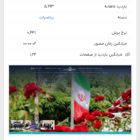
بازدید ماهانه
۵,۹۹۳
دسته
ریاضیات
نرخ پرش
۰,۴۴٪
میانگین زمان حضور
۰۰:۰۰:۰۲
میانگین بازدید از صفحات
۱,۲۴