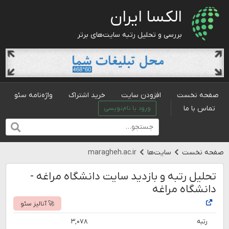
الکسا ایران
بررسی و تحلیل رتبه سایت‌های برتر
صفحه نخست
افزودن سایت
خرید اشتراک
واژه‌نامه سئو
تماس با ما
ورود یا نام‌نویسی
صفحه نخست
سایت‌ها
maragheh.ac.ir
تحلیل رتبه و بازدید سایت دانشگاه مراغه -
دانشگاه مراغه
🚀 آنالیز سئو
رتبه
۳,۰۷۸