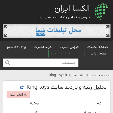
الکسا ایران
بررسی و تحلیل رتبه سایت‌های برتر
صفحه نخست
افزودن سایت
خرید اشتراک
واژه‌نامه سئو
تماس با ما
ورود یا نام‌نویسی
صفحه نخست
سایت‌ها
king-toys.ir
تحلیل رتبه و بازدید سایت King-toys
🚀 آنالیز سئو
رتبه
۱۸,۵۰۸
بازدید ماهانه
۵۶