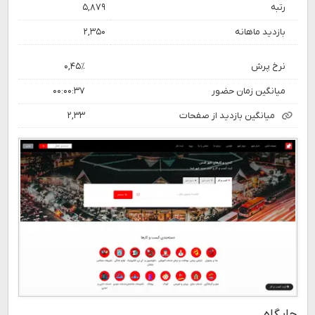
رتبه
۵,۸۷۹
بازدید ماهانه
۲,۳۵۰
نرخ پرش
۰,۴۵٪
میانگین زمان حضور
۰۰:۰۰:۳۷
میانگین بازدید از صفحات
۲,۳۳
جایگاه