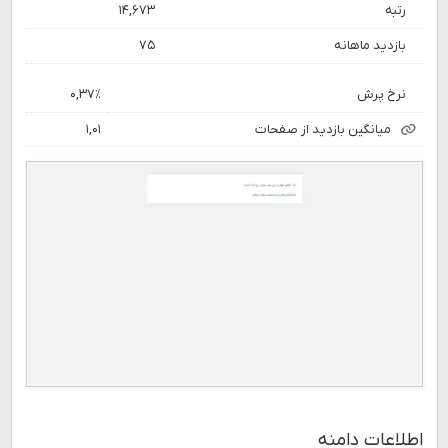
رتبه
۱۴,۶۷۳
بازدید ماهانه
۷۵
نرخ پرش
۰,۳۷٪
میانگین بازدید از صفحات
۱,۰۱
اطلاعات دامنه