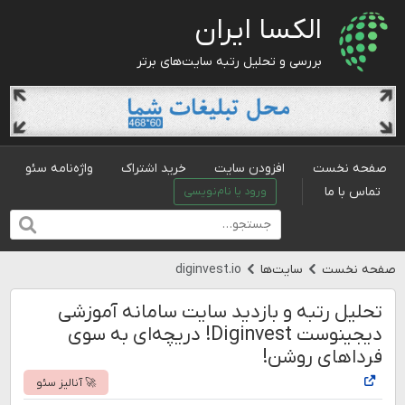
الکسا ایران
بررسی و تحلیل رتبه سایت‌های برتر
صفحه نخست
افزودن سایت
خرید اشتراک
واژه‌نامه سئو
تماس با ما
ورود یا نام‌نویسی
صفحه نخست
سایت‌ها
diginvest.io
تحلیل رتبه و بازدید سایت سامانه آموزشی
دیجینوست Diginvest! دریچه‌ای به سوی
فرداهای روشن!
🚀 آنالیز سئو