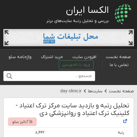
الکسا ایران
بررسی و تحلیل رتبه سایت‌های برتر
صفحه نخست
افزودن سایت
خرید اشتراک
واژه‌نامه سئو
تماس با ما
ورود یا نام‌نویسی
صفحه نخست
سایت‌ها
day-clinic.ir
تحلیل رتبه و بازدید سایت مرکز ترک اعتیاد -
کلینیک ترک اعتیاد و روانپزشکی دی
🚀 آنالیز سئو
رتبه
۸,۴۴۲