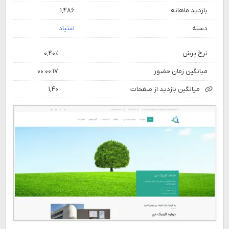
بازدید ماهانه
۱,۴۸۶
دسته
اعتیاد
نرخ پرش
۰,۴۰٪
میانگین زمان حضور
۰۰:۰۰:۱۷
میانگین بازدید از صفحات
۱,۴۰