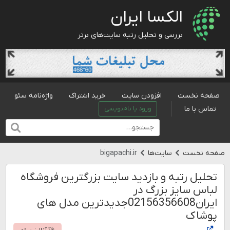
الکسا ایران
بررسی و تحلیل رتبه سایت‌های برتر
صفحه نخست
افزودن سایت
خرید اشتراک
واژه‌نامه سئو
تماس با ما
ورود یا نام‌نویسی
صفحه نخست
سایت‌ها
bigapachi.ir
تحلیل رتبه و بازدید سایت بزرگترین فروشگاه
لباس سایز بزرگ در
ایران02156356608جدیدترین مدل های
پوشاک