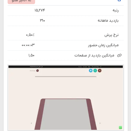
🚀 آنالیز سئو
رتبه
۱۵,۲۷۴
بازدید ماهانه
۳۱۰
نرخ پرش
۰,۵۰٪
میانگین زمان حضور
۰۰:۰۰:۰۳
میانگین بازدید از صفحات
۱,۵۰