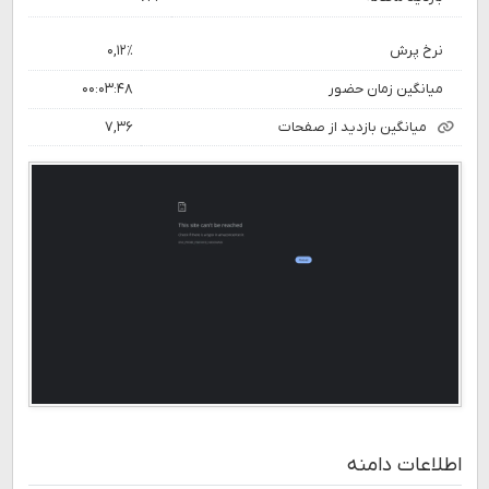
نرخ پرش
۰,۱۲٪
میانگین زمان حضور
۰۰:۰۳:۴۸
میانگین بازدید از صفحات
۷,۳۶
اطلاعات دامنه