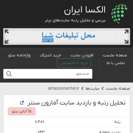
الکسا ایران
بررسی و تحلیل رتبه سایت‌های برتر
صفحه نخست
افزودن سایت
خرید اشتراک
واژه‌نامه سئو
تماس با ما
ورود یا نام‌نویسی
صفحه نخست
سایت‌ها
amazoncenter.ir
تحلیل رتبه و بازدید سایت آمازون سنتر
🚀 آنالیز سئو
رتبه
۷,۴۸۶
بازدید ماهانه
۷۴۳