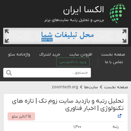
الکسا ایران
بررسی و تحلیل رتبه سایت‌های برتر
صفحه نخست
افزودن سایت
خرید اشتراک
واژه‌نامه سئو
تماس با ما
ورود یا نام‌نویسی
صفحه نخست
سایت‌ها
zoomtech.org
تحلیل رتبه و بازدید سایت زوم تک | تازه های
تکنولوژی | اخبار فناوری
🚀 آنالیز سئو
رتبه
۱,۳۰۰