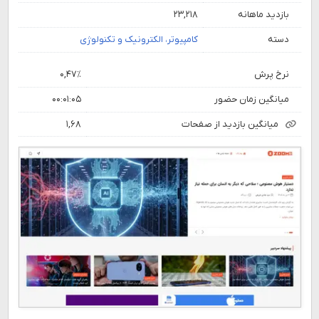
بازدید ماهانه
۲۳,۲۱۸
دسته
کامپیوتر، الکترونیک و تکنولوژی
نرخ پرش
۰,۴۷٪
میانگین زمان حضور
۰۰:۰۱:۰۵
میانگین بازدید از صفحات
۱,۶۸