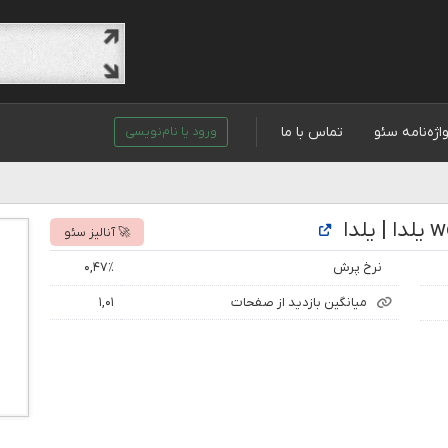
اژه‌نامه سئو
تماس با ما
ورود یا نام‌نویسی
🚀 آنالیز سئو
نرخ پرش
۰,۴۷٪
میانگین بازدید از صفحات
۱,۰۱