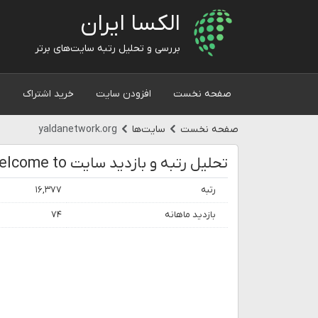
الکسا ایران
بررسی و تحلیل رتبه سایت‌های برتر
صفحه نخست
افزودن سایت
خرید اشتراک
و
صفحه نخست
سایت‌ها
yaldanetwork.org
تحلیل رتبه و بازدید سایت welcome to یلدا | یلدا
رتبه
۱۶,۳۷۷
بازدید ماهانه
۷۴