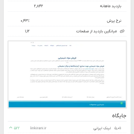
بازدید ماهانه
۲,۸۴۲
نرخ پرش
۰,۴۳٪
میانگین بازدید از صفحات
۱,۱۲
جایگاه
۵,۰۱۱
لینک ایرانی
linkirani.ir
۵۲۲