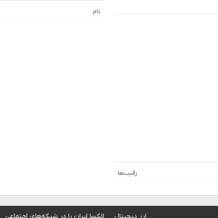
نام
رقیب‌ها
ارز دیجیتال
الکسا ایران را در شبکه‌های اجتماعی