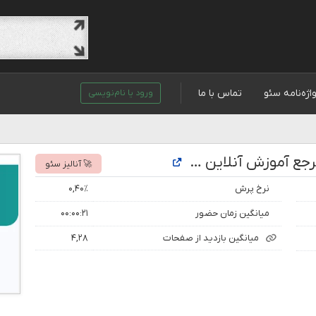
اژه‌نامه سئو
تماس با ما
ورود یا نام‌نویسی
تحلیل رتبه و بازدید سایت بزرگترین مرجع آموزش آنلاین رایگان - ویراستار
🚀 آنالیز سئو
نرخ پرش
۰,۴۰٪
میانگین زمان حضور
۰۰:۰۰:۲۱
میانگین بازدید از صفحات
۴,۲۸