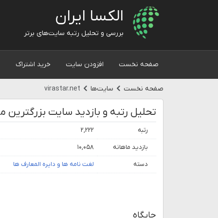
الکسا ایران
بررسی و تحلیل رتبه سایت‌های برتر
صفحه نخست
افزودن سایت
خرید اشتراک
و
صفحه نخست
سایت‌ها
virastar.net
رتبه
۲,۲۲۲
بازدید ماهانه
۱۰,۰۵۸
دسته
لغت نامه ها و دایره المعارف ها
جایگاه