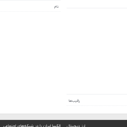
نام
رقیب‌ها
ارز دیجیتال
الکسا ایران را در شبکه‌های اجتماعی