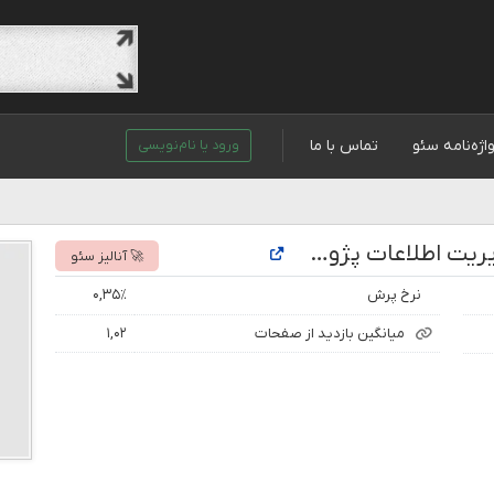
اژه‌نامه سئو
تماس با ما
ورود یا نام‌نویسی
تحلیل رتبه و بازدید سایت سامانه مدیریت اطلاعات پژوهشی سازمان امور مالیاتی کشور
🚀 آنالیز سئو
نرخ پرش
۰,۳۵٪
میانگین بازدید از صفحات
۱,۰۲