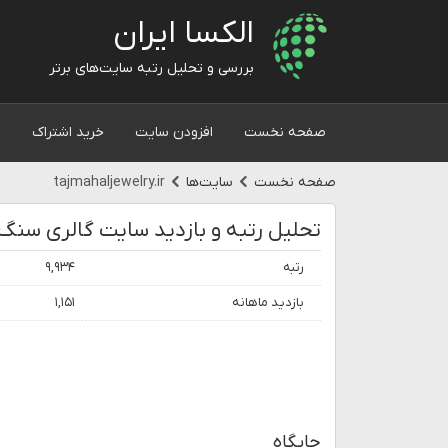
الکسا ایران
بررسی و تحلیل رتبه سایت‌های برتر
صفحه نخست
افزودن سایت
خرید اشتراک
و
صفحه نخست
سایت‌ها
tajmahaljewelry.ir
رتبه
۹,۹۳۴
بازدید ماهانه
۱,۱۵۱
جایگاه