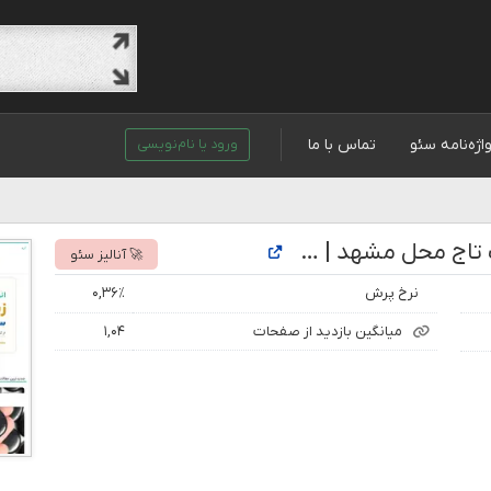
اژه‌نامه سئو
تماس با ما
ورود یا نام‌نویسی
تحلیل رتبه و بازدید سایت گالری سنگ تاج محل مشهد | فروش بدون واسطه انگشتر نقره و سنگ های قیمتی
🚀 آنالیز سئو
نرخ پرش
۰,۳۶٪
میانگین بازدید از صفحات
۱,۰۴