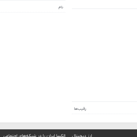
نام
رقیب‌ها
ارز دیجیتال
الکسا ایران را در شبکه‌های اجتماعی