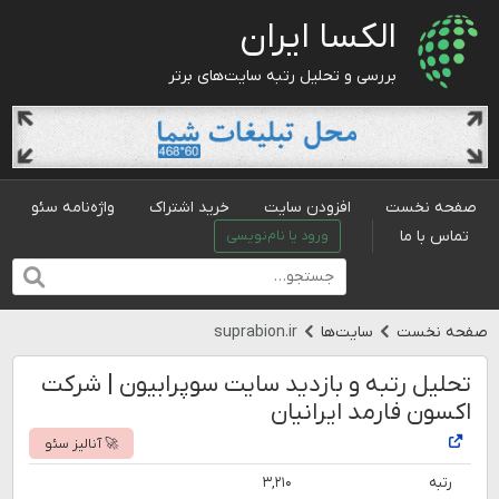
الکسا ایران
بررسی و تحلیل رتبه سایت‌های برتر
صفحه نخست
افزودن سایت
خرید اشتراک
واژه‌نامه سئو
تماس با ما
ورود یا نام‌نویسی
صفحه نخست
سایت‌ها
suprabion.ir
تحلیل رتبه و بازدید سایت سوپرابیون | شرکت
اکسون فارمد ایرانیان
🚀 آنالیز سئو
رتبه
۳,۲۱۰