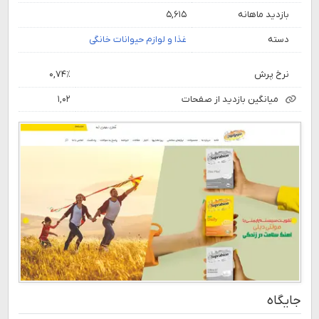
بازدید ماهانه
۵,۶۱۵
دسته
غذا و لوازم حیوانات خانگی
نرخ پرش
۰,۷۴٪
میانگین بازدید از صفحات
۱,۰۲
جایگاه