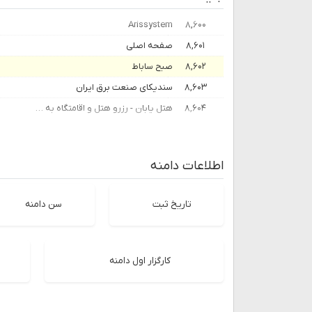
Arissystem
۸,۶۰۰
۸,۶۰۱
صفحه اصلی
۸,۶۰۲
صبح ساباط
۸,۶۰۳
سندیکای صنعت برق ایران
۸,۶۰۴
هتل یابان - رزرو هتل و اقامتگاه به صورت آنلاین و تلفنی
اطلاعات دامنه
تاریخ ثبت
سن دامنه
کارگزار اول دامنه