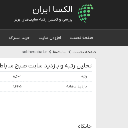
الکسا ایران
بررسی و تحلیل رتبه سایت‌های برتر
صفحه نخست
افزودن سایت
خرید اشتراک
و
صفحه نخست
سایت‌ها
sobhesabat.ir
تحلیل رتبه و بازدید سایت صبح ساباط
رتبه
۸,۶۰۲
بازدید ماهانه
۱,۴۴۵
جایگاه