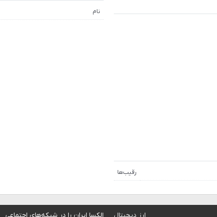
نام
رقیب‌ها
ارز دیجیتال
الکسا ایران را در شبکه‌های اجتماعی