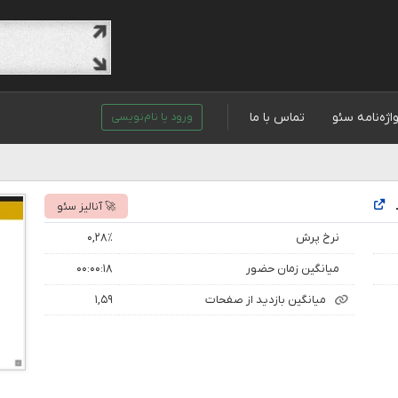
اژه‌نامه سئو
تماس با ما
ورود یا نام‌نویسی
🚀 آنالیز سئو
نرخ پرش
۰,۲۸٪
میانگین زمان حضور
۰۰:۰۰:۱۸
میانگین بازدید از صفحات
۱,۵۹