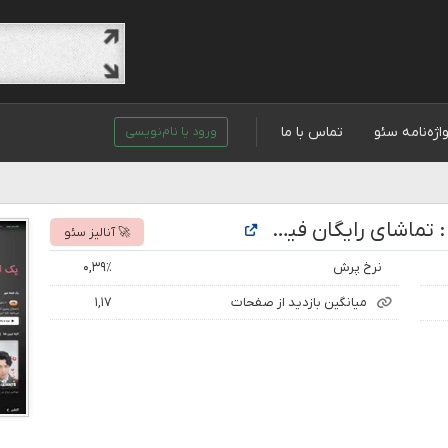
اژه‌نامه سئو
تماس با ما
ورود یا نام‌نویسی
تحلیل رتبه و بازدید سایت اسنپ فیلم : تماشای رایگان فیلم و سریال
🚀 آنالیز سئو
نرخ پرش
۰,۳۹٪
میانگین بازدید از صفحات
۱,۱۷