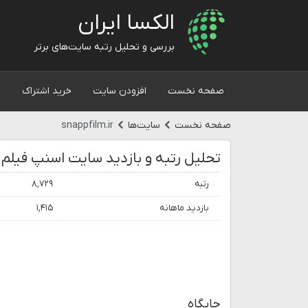
الکسا ایران
بررسی و تحلیل رتبه سایت‌های برتر
صفحه نخست
افزودن سایت
خرید اشتراک
و
صفحه نخست
سایت‌ها
snappfilm.ir
رتبه
۸,۷۲۹
بازدید ماهانه
۱,۴۱۵
جایگاه