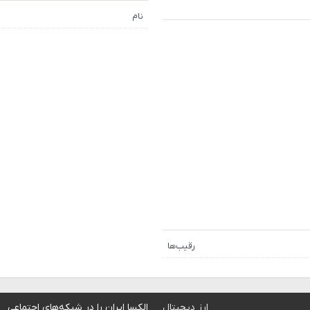
نام
رقیب‌ها
ارز دیجیتال
الکسا ایران را در شبکه‌های اجتماعی