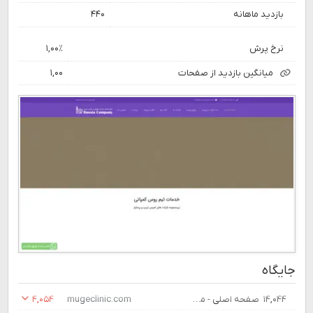
بازدید ماهانه
۴۴۰
نرخ پرش
۱,۰۰٪
میانگین بازدید از صفحات
۱,۰۰
جایگاه
۱۴,۰۴۴
صفحه اصلی - موگه کلینیک
mugeclinic.com
۴,۰۵۴