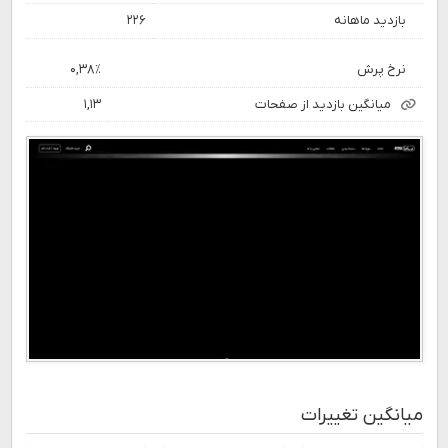
بازدید ماهانه
۲۲۶
نرخ پرش
۰,۳۸٪
میانگین بازدید از صفحات
۱,۱۳
میانگین تغییرات