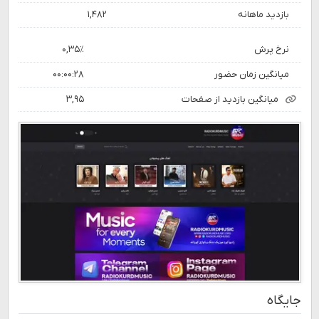
بازدید ماهانه
۱,۴۸۲
نرخ پرش
۰,۳۵٪
میانگین زمان حضور
۰۰:۰۰:۲۸
میانگین بازدید از صفحات
۳,۹۵
جایگاه