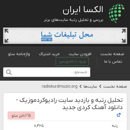
الکسا ایران
بررسی و تحلیل رتبه سایت‌های برتر
صفحه نخست
افزودن سایت
خرید اشتراک
واژه‌نامه سئو
تماس با ما
ورود یا نام‌نویسی
صفحه نخست
سایت‌ها
radiokurdmusic.org
تحلیل رتبه و بازدید سایت رادیوکردموزیک -
دانلود آهنگ کردی جدید
🚀 آنالیز سئو
رتبه
۸,۴۶۵