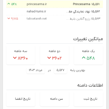
۵۴۸
princesarma.ir
Princesarma
۱۵,۵۶۱
۱۵,۵۶۲
نهاد نمایندگی مقام معظم رهبری دانشگاه علوم پزشکی تهران - صفحه اصلی
nahad-tums.ir
۱۵,۵۶۳
رزرو آنلاین بلیط هواپیما، هتل، تور مسافرتی - گروه شرکت های تک ستاره
taksetareh.net
۹,۱۷۵
میانگین تغییرات
یک ماهه
دو ماهه
سه ماهه
۸۳۶۰
۳۶۰۲
۵۴۸
بهترین رتبه
۵,۵۲۷
در
مرداد ۱۴۰۳
اطلاعات دامنه
تاریخ ثبت
سن دامنه
تاریخ انقضا