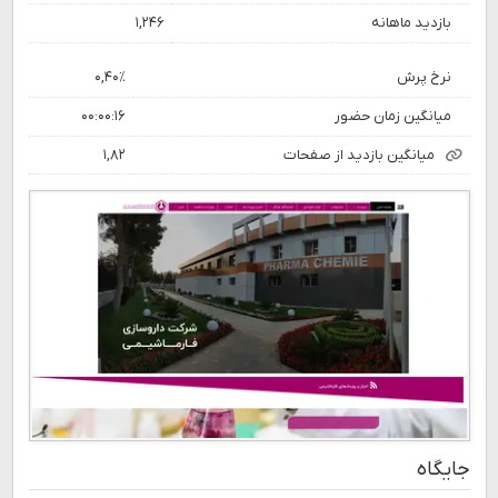
بازدید ماهانه
۱,۲۴۶
نرخ پرش
۰,۴۰٪
میانگین زمان حضور
۰۰:۰۰:۱۶
میانگین بازدید از صفحات
۱,۸۲
جایگاه