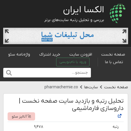
الکسا ایران
بررسی و تحلیل رتبه سایت‌های برتر
صفحه نخست
افزودن سایت
خرید اشتراک
واژه‌نامه سئو
تماس با ما
ورود یا نام‌نویسی
صفحه نخست
سایت‌ها
pharmachemie.co
تحلیل رتبه و بازدید سایت صفحه نخست |
داروسازی فارماشیمی
🚀 آنالیز سئو
رتبه
۹,۴۷۸