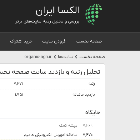
الکسا ایران
بررسی و تحلیل رتبه سایت‌های برتر
صفحه نخست
افزودن سایت
خرید اشتراک
و
صفحه نخست
سایت‌ها
organic-agri.ir
تحلیل رتبه و بازدید سایت صفحه نخ
رتبه
۷,۴۷۱
بازدید ماهانه
۱,۷۵۱
جایگاه
۷,۴۶۹
پیشه کمک
۷,۴۷۰
سامانه آموزش الکترونیکی حامیم