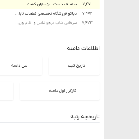
۷,۴۷۱
صفحه نخست - بهسازان کشت
۷,۴۷۲
دیاکو فروشگاه تخصصی قطعات تابلو روان و تلویزیون شهری
۷,۴۷۳
سرخابی شاپ مرجع لباس و اقلام ورزشی در ایران
اطلاعات دامنه
تاریخ ثبت
سن دامنه
کارگزار اول دامنه
تاریخچه رتبه