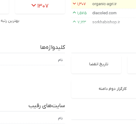
۱,۳۰۷
organic-agri.ir
۱۳۰۷
۱,۵۷۵
diacoled.com
بهترین رتبه
۷,۱۲۳
sorkhabishop.ir
کلیدواژه‌ها
نام
تاریخ انقضا
کارگزار دوم دامنه
سایت‌های رقیب
نام