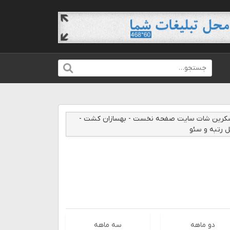
دو ماهه
سه ماهه