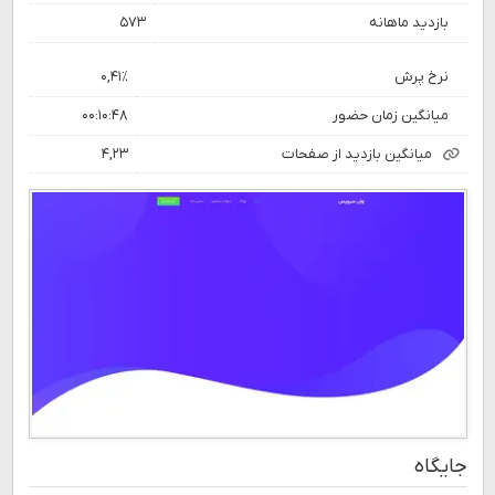
بازدید ماهانه
۵۷۳
نرخ پرش
۰,۴۱٪
میانگین زمان حضور
۰۰:۱۰:۴۸
میانگین بازدید از صفحات
۴,۲۳
جایگاه