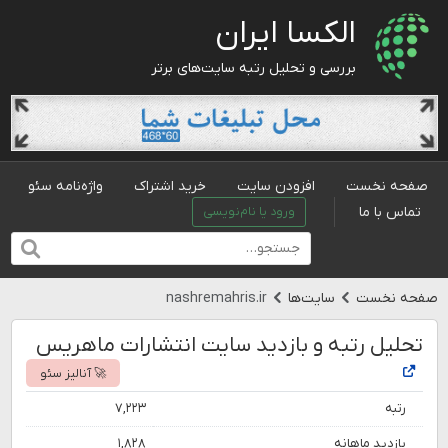
الکسا ایران
بررسی و تحلیل رتبه سایت‌های برتر
صفحه نخست
افزودن سایت
خرید اشتراک
واژه‌نامه سئو
تماس با ما
ورود یا نام‌نویسی
صفحه نخست
سایت‌ها
nashremahris.ir
تحلیل رتبه و بازدید سایت انتشارات ماهریس
🚀 آنالیز سئو
رتبه
۷,۲۲۳
بازدید ماهانه
۱,۸۲۸