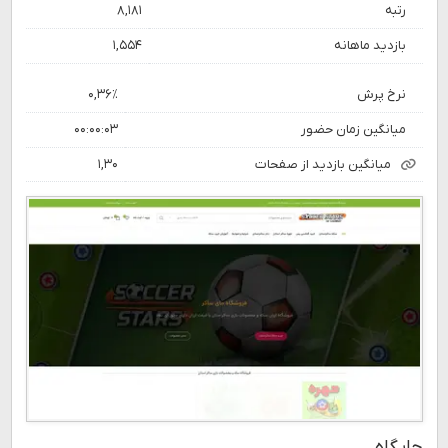
رتبه
۸,۱۸۱
بازدید ماهانه
۱,۵۵۴
نرخ پرش
۰,۳۶٪
میانگین زمان حضور
۰۰:۰۰:۰۳
میانگین بازدید از صفحات
۱,۳۰
جایگاه