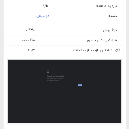
بازدید ماهانه
۲,۹۰۱
دسته
موسیقی
نرخ پرش
۰,۴۳٪
میانگین زمان حضور
۰۰:۰۰:۴۵
میانگین بازدید از صفحات
۲,۰۳