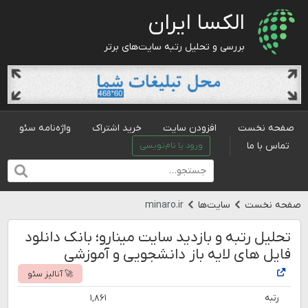
الکسا ایران
بررسی و تحلیل رتبه سایت‌های برتر
صفحه نخست
افزودن سایت
خرید اشتراک
واژه‌نامه سئو
تماس با ما
ورود یا نام‌نویسی
صفحه نخست
سایت‌ها
minaro.ir
تحلیل رتبه و بازدید سایت مینارو؛ بانک دانلود
فایل های لایه باز دانشجویی و آموزشی
🚀 آنالیز سئو
رتبه
۱,۸۶۱