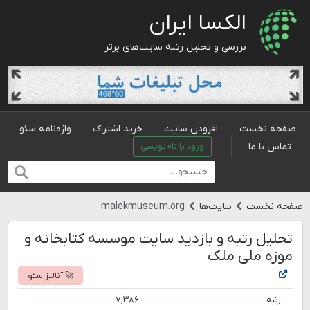
الکسا ایران
بررسی و تحلیل رتبه سایت‌های برتر
صفحه نخست
افزودن سایت
خرید اشتراک
واژه‌نامه سئو
تماس با ما
ورود یا نام‌نویسی
صفحه نخست
سایت‌ها
malekmuseum.org
تحلیل رتبه و بازدید سایت موسسه کتابخانه و
موزه ملی ملک
🚀 آنالیز سئو
رتبه
۷,۳۸۶