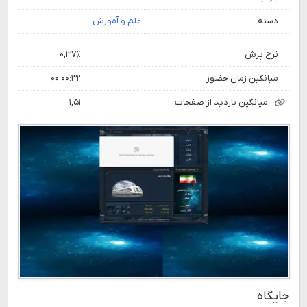
دسته
علم و آموزش
نرخ پرش
۰,۳۷٪
میانگین زمان حضور
۰۰:۰۰:۳۲
میانگین بازدید از صفحات
۱,۵۱
جایگاه