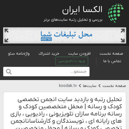
الکسا ایران
بررسی و تحلیل رتبه سایت‌های برتر
صفحه نخست
افزودن سایت
خرید اشتراک
واژه‌نامه سئو
تماس با ما
ورود یا نام‌نویسی
صفحه نخست
سایت‌ها
koodak.tv
تحلیل رتبه و بازدید سایت انجمن تخصصی
کودک و رسانه | محفل متخصصین کودک و
رسانه برنامه سازان تلویزیونی ، رادیویی ، بازی
های رایانه ای ، نویسندگان و کارشناسانانجمن
تخصصی کودک و رسانه | محفل متخصصین