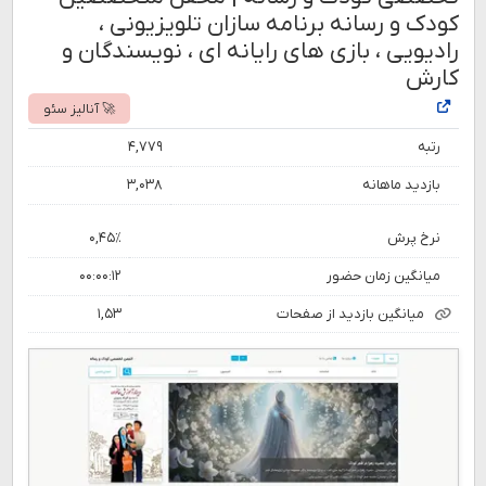
کودک و رسانه برنامه سازان تلویزیونی ،
رادیویی ، بازی های رایانه ای ، نویسندگان و
کارش
🚀 آنالیز سئو
رتبه
۴,۷۷۹
بازدید ماهانه
۳,۰۳۸
نرخ پرش
۰,۴۵٪
میانگین زمان حضور
۰۰:۰۰:۱۲
میانگین بازدید از صفحات
۱,۵۳