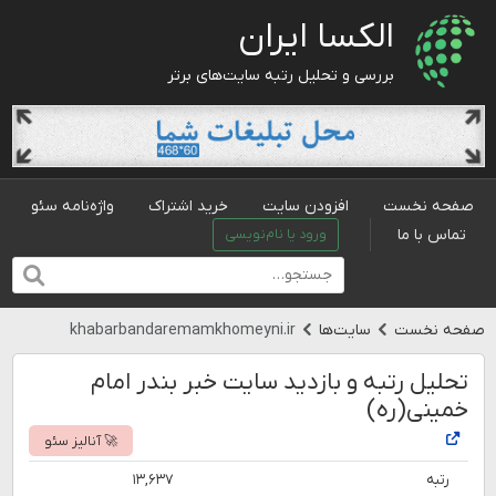
الکسا ایران
بررسی و تحلیل رتبه سایت‌های برتر
صفحه نخست
افزودن سایت
خرید اشتراک
واژه‌نامه سئو
تماس با ما
ورود یا نام‌نویسی
صفحه نخست
سایت‌ها
khabarbandaremamkhomeyni.ir
تحلیل رتبه و بازدید سایت خبر بندر امام
خمینی(ره)
🚀 آنالیز سئو
رتبه
۱۳,۶۳۷