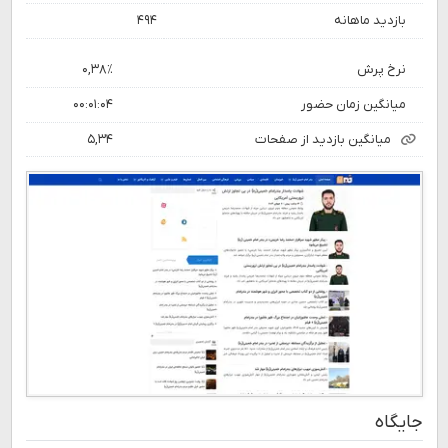
بازدید ماهانه
۴۹۴
نرخ پرش
۰,۳۸٪
میانگین زمان حضور
۰۰:۰۱:۰۴
میانگین بازدید از صفحات
۵,۳۴
جایگاه