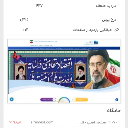
بازدید ماهانه
۴۳۷
نرخ پرش
۰,۳۲٪
میانگین بازدید از صفحات
۱,۰۲
جایگاه
۱۴,۰۷۰
صفحه اصلی - الفهرست | فروشگاه بین المللی خرید کتاب ، پوستر و مجله
alfehrest.com
۹,۸۸۴