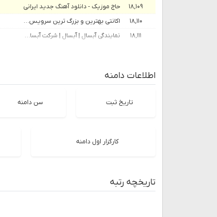
۱۸,۱۰۹
حاج موزیک - دانلود آهنگ جدید ایرانی
۱۸,۱۱۰
اکانتی بهترین و بزرگ ترین سرویس فروش اکانت های قانونی و کرکی
۱۸,۱۱۱
نمایندگی آبسال | آبسال | شرکت آبسال | فروشگاه آبسال تهران
اطلاعات دامنه
تاریخ ثبت
سن دامنه
کارگزار اول دامنه
تاریخچه رتبه