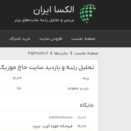
الکسا ایران
بررسی و تحلیل رتبه سایت‌های برتر
صفحه نخست
افزودن سایت
خرید اشتراک
و
صفحه نخست
سایت‌ها
hajmusic.ir
رتبه
۱۸,۱۰۹
بازدید ماهانه
۶۸
جایگاه
Iranflutehome
۱۸,۱۰۷
۱۸,۱۰۸
فروشگاه قهوه کویز › ورود