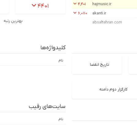
۴,۴۰۱
hajmusic.ir
۴۴۰۱
۶,۰۷۰
akanti.ir
بهترین رتبه
absaltehran.com
کلیدواژه‌ها
نام
تاریخ انقضا
کارگزار دوم دامنه
سایت‌های رقیب
نام