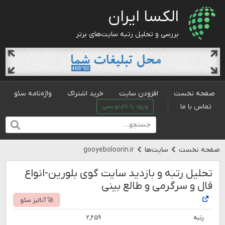
الکسا ایران
بررسی و تحلیل رتبه سایت‌های برتر
صفحه نخست
افزودن سایت
خرید اشتراک
واژه‌نامه سئو
تماس با ما
ورود یا نام‌نویسی
صفحه نخست
سایت‌ها
gooyeboloorin.ir
تحلیل رتبه و بازدید سایت گوی بلورین-انواع
فال و سرگرمی و طالع بینی
🚀 آنالیز سئو
رتبه
۲,۲۵۹