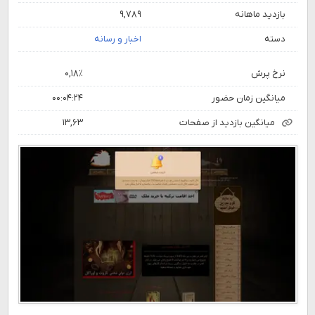
بازدید ماهانه
۹,۷۸۹
دسته
اخبار و رسانه
نرخ پرش
۰,۱۸٪
میانگین زمان حضور
۰۰:۰۴:۲۴
میانگین بازدید از صفحات
۱۳,۶۳