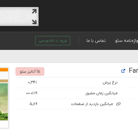
اژه‌نامه سئو
تماس با ما
ورود یا نام‌نویسی
🚀 آنالیز سئو
نرخ پرش
۰,۳۴٪
میانگین زمان حضور
۰۰:۰۱:۱۹
میانگین بازدید از صفحات
۵,۸۹