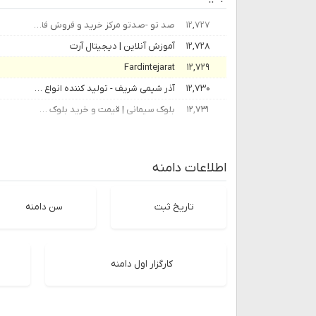
۱۲,۷۲۷
صد تو -صدتو مرکز خرید و فروش فایل و دوره های آموزشی
۱۲,۷۲۸
آموزش آنلاین | دیجیتال آرت
Fardintejarat
۱۲,۷۲۹
۱۲,۷۳۰
آذر شیمی شریف - تولید کننده انواع روانکارهای تخصصی
۱۲,۷۳۱
بلوک سیمانی | قیمت و خرید بلوک سیمانی | انواع بلوک سیمانی | ابعاد بلوک سیمانی
اطلاعات دامنه
تاریخ ثبت
سن دامنه
کارگزار اول دامنه