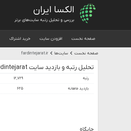
الکسا ایران
بررسی و تحلیل رتبه سایت‌های برتر
صفحه نخست
افزودن سایت
خرید اشتراک
و
صفحه نخست
سایت‌ها
fardintejarat.ir
تحلیل رتبه و بازدید سایت Fardintejarat
رتبه
۱۲,۷۲۹
بازدید ماهانه
۶۲۵
جایگاه