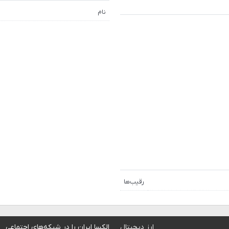
نام
رقیب‌ها
ارز دیجیتال
الکسا ایران را در شبکه‌های اجتماعی