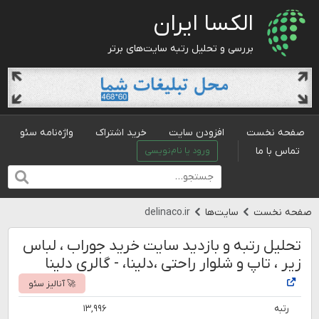
الکسا ایران
بررسی و تحلیل رتبه سایت‌های برتر
صفحه نخست
افزودن سایت
خرید اشتراک
واژه‌نامه سئو
تماس با ما
ورود یا نام‌نویسی
صفحه نخست
سایت‌ها
delinaco.ir
تحلیل رتبه و بازدید سایت خرید جوراب ، لباس
زیر ، تاپ و شلوار راحتی ،دلینا، - گالری دلینا
🚀 آنالیز سئو
رتبه
۱۳,۹۹۶