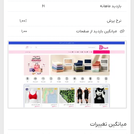
بازدید ماهانه
۶۱
نرخ پرش
۱,۰۰٪
میانگین بازدید از صفحات
۱,۰۰
میانگین تغییرات