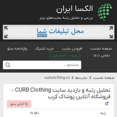
الکسا ایران
بررسی و تحلیل رتبه سایت‌های برتر
صفحه نخست
افزودن سایت
خرید اشتراک
واژه‌نامه سئو
تماس با ما
ورود یا نام‌نویسی
صفحه نخست
سایت‌ها
curbclothing.co
تحلیل رتبه و بازدید سایت CURB Clothing –
فروشگاه آنلاین پوشاک کِرب
🚀 آنالیز سئو
رتبه
۱۶,۵۲۰