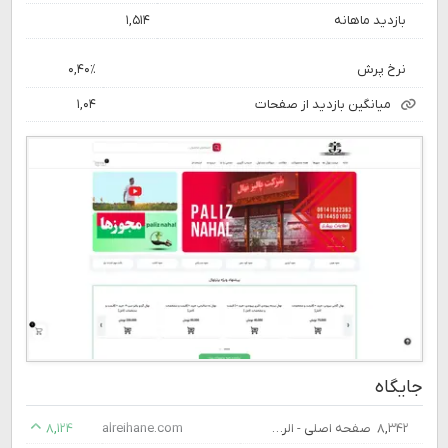
بازدید ماهانه
۱,۵۱۴
نرخ پرش
۰,۴۰٪
میانگین بازدید از صفحات
۱,۰۴
جایگاه
۸,۳۴۲
صفحه اصلی - الریحانه
alreihane.com
۸,۱۲۴