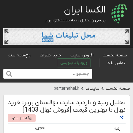
الکسا ایران
بررسی و تحلیل رتبه سایت‌های برتر
صفحه نخست
افزودن سایت
خرید اشتراک
واژه‌نامه سئو
تماس با ما
ورود یا نام‌نویسی
صفحه نخست
سایت‌ها
bartarnahal.ir
تحلیل رتبه و بازدید سایت نهالستان برتر: خرید
نهال با بهترین قیمت [فروش نهال 1403]
🚀 آنالیز سئو
رتبه
۸,۳۴۴