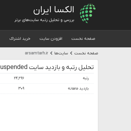
الکسا ایران
بررسی و تحلیل رتبه سایت‌های برتر
صفحه نخست
افزودن سایت
خرید اشتراک
و
صفحه نخست
سایت‌ها
arsamtarh.ir
تحلیل رتبه و بازدید سایت account suspended
رتبه
۲۴,۲۹۶
بازدید ماهانه
۳۰۹