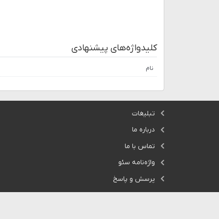
کلیدواژه‌های پیشنهادی
نام
تبلیغات
درباره ما
تماس با ما
واژه‌نامه سئو
پرسش و پاسخ