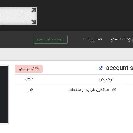
اژه‌نامه سئو
تماس با ما
ورود یا نام‌نویسی
🚀 آنالیز سئو
نرخ پرش
۰,۳۹٪
میانگین بازدید از صفحات
۱,۰۶