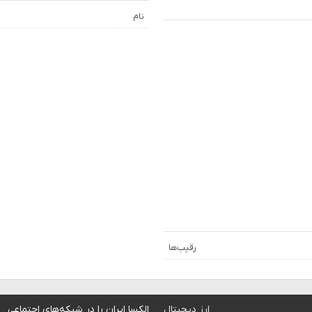
نام
رقیب‌ها
ارز دیجیتال
الکسا ایران را در شبکه‌های اجتماعی