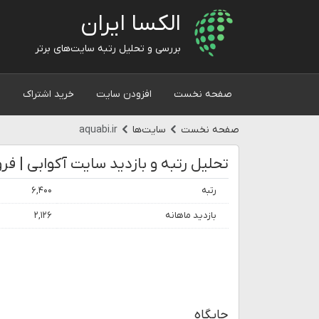
الکسا ایران
بررسی و تحلیل رتبه سایت‌های برتر
صفحه نخست
افزودن سایت
خرید اشتراک
و
صفحه نخست
سایت‌ها
aquabi.ir
رتبه
۶,۴۰۰
بازدید ماهانه
۲,۱۲۶
جایگاه