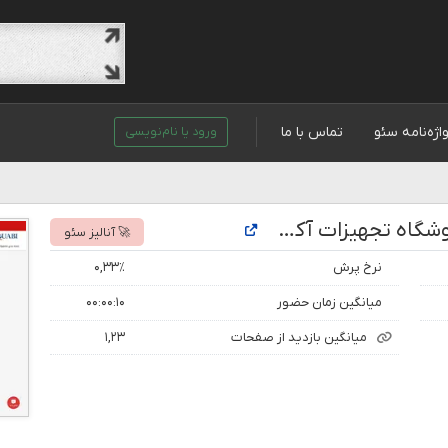
اژه‌نامه سئو
تماس با ما
ورود یا نام‌نویسی
تحلیل رتبه و بازدید سایت آکوابی | فروشگاه تجهیزات آکواریوم – بزرگترین فروشگاه تخصصی تجهیزات آکواریوم در کشور
🚀 آنالیز سئو
نرخ پرش
۰,۳۳٪
میانگین زمان حضور
۰۰:۰۰:۱۰
میانگین بازدید از صفحات
۱,۲۳