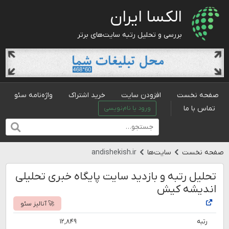
الکسا ایران
بررسی و تحلیل رتبه سایت‌های برتر
صفحه نخست
افزودن سایت
خرید اشتراک
واژه‌نامه سئو
تماس با ما
ورود یا نام‌نویسی
صفحه نخست
سایت‌ها
andishekish.ir
تحلیل رتبه و بازدید سایت پایگاه خبری تحلیلی
اندیشه کیش
🚀 آنالیز سئو
رتبه
۱۲,۸۴۹