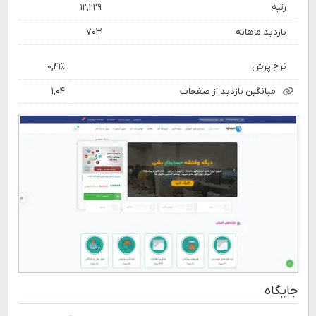
رتبه
۱۲,۲۲۹
بازدید ماهانه
۷۰۳
نرخ پرش
۰,۴۱٪
میانگین بازدید از صفحات
۱,۰۴
جایگاه