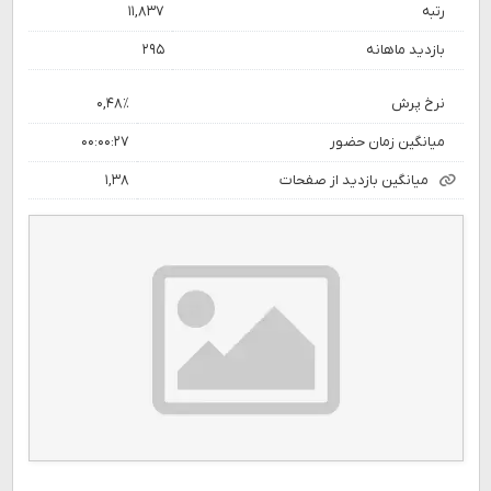
رتبه
۱۱,۸۳۷
بازدید ماهانه
۲۹۵
نرخ پرش
۰,۴۸٪
میانگین زمان حضور
۰۰:۰۰:۲۷
میانگین بازدید از صفحات
۱,۳۸