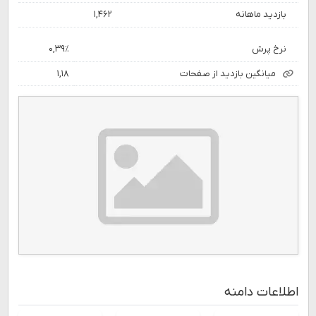
بازدید ماهانه
۱,۴۶۲
نرخ پرش
۰,۳۹٪
میانگین بازدید از صفحات
۱,۱۸
اطلاعات دامنه