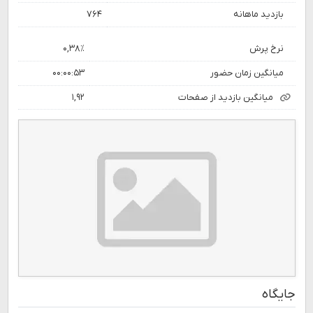
بازدید ماهانه
۷۶۴
نرخ پرش
۰,۳۸٪
میانگین زمان حضور
۰۰:۰۰:۵۳
میانگین بازدید از صفحات
۱,۹۲
جایگاه