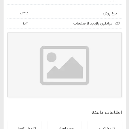
نرخ پرش
۰,۳۲٪
میانگین بازدید از صفحات
۱,۰۲
اطلاعات دامنه
تاریخ ثبت
سن دامنه
تاریخ انقضا